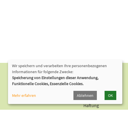
Wir speichern und verarbeiten Ihre personenbezogenen
Informationen für folgende Zwecke:
Nützliche Links
Speicherung von Einstellungen dieser Anwendung,
Funktionelle Cookies, Essenzielle Cookies.
Datenschutzerklärung
Impressum
Mehr erfahren
Ablehnen
OK
Widerruf
Haftung
Barrierefreiheit
Leichte Sprache
Cookie Einstellungen