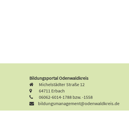
Bildungsportal Odenwaldkreis
Michelstädter Straße 12
64711 Erbach
06062-6014-1788 bzw. -1558
bildungsmanagement@odenwaldkreis.de