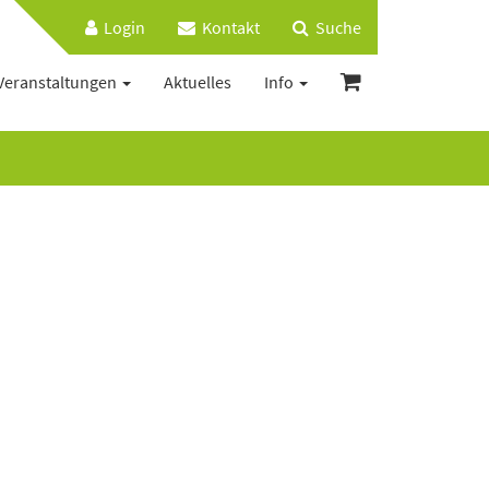
Login
Kontakt
Suche
Veranstaltungen
Aktuelles
Info