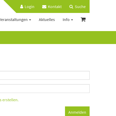
Login
Kontakt
Suche
Veranstaltungen
Aktuelles
Info
 erstellen.
Anmelden