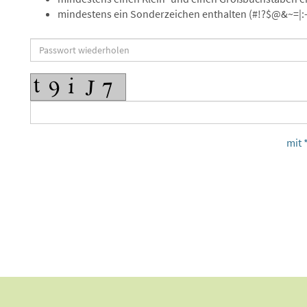
mindestens ein Sonderzeichen enthalten (#!?$@&~=|:-
mit 