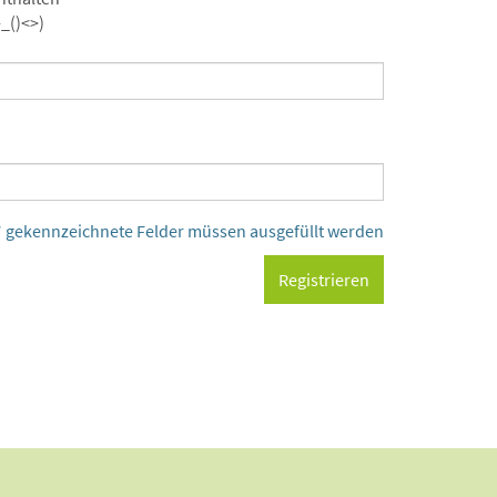
_()<>)
* gekennzeichnete Felder müssen ausgefüllt werden
Registrieren