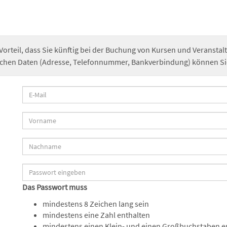
 Vorteil, dass Sie künftig bei der Buchung von Kursen und Veransta
chen Daten (Adresse, Telefonnummer, Bankverbindung) können Sie 
Das Passwort muss
mindestens 8 Zeichen lang sein
mindestens eine Zahl enthalten
mindestens einen Klein- und einen Großbuchstaben e