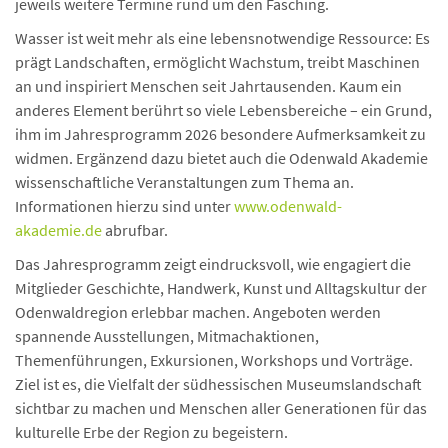
jeweils weitere Termine rund um den Fasching.
Wasser ist weit mehr als eine lebensnotwendige Ressource: Es
prägt Landschaften, ermöglicht Wachstum, treibt Maschinen
an und inspiriert Menschen seit Jahrtausenden. Kaum ein
anderes Element berührt so viele Lebensbereiche – ein Grund,
ihm im Jahresprogramm 2026 besondere Aufmerksamkeit zu
widmen. Ergänzend dazu bietet auch die Odenwald Akademie
wissenschaftliche Veranstaltungen zum Thema an.
Informationen hierzu sind unter
www.odenwald-
akademie.de
abrufbar.
Das Jahresprogramm zeigt eindrucksvoll, wie engagiert die
Mitglieder Geschichte, Handwerk, Kunst und Alltagskultur der
Odenwaldregion erlebbar machen. Angeboten werden
spannende Ausstellungen, Mitmachaktionen,
Themenführungen, Exkursionen, Workshops und Vorträge.
Ziel ist es, die Vielfalt der südhessischen Museumslandschaft
sichtbar zu machen und Menschen aller Generationen für das
kulturelle Erbe der Region zu begeistern.