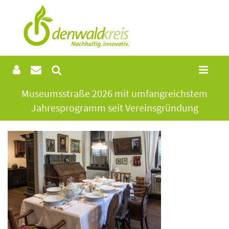
Museumsstraße 2026 mit umfangreichstem
Jahresprogramm seit Vereinsgründung