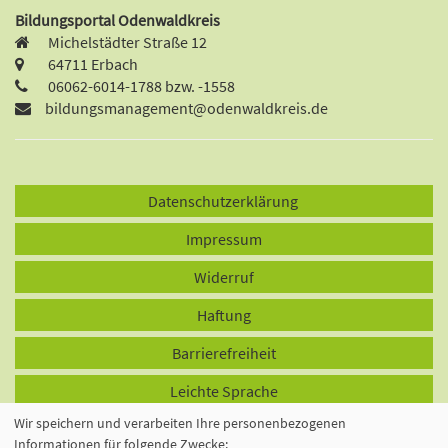
Bildungsportal Odenwaldkreis
Michelstädter Straße 12
64711 Erbach
06062-6014-1788 bzw. -1558
bildungsmanagement@odenwaldkreis.de
Datenschutzerklärung
Impressum
Widerruf
Haftung
Barrierefreiheit
Leichte Sprache
Wir speichern und verarbeiten Ihre personenbezogenen
Cookie Einstellungen
Informationen für folgende Zwecke: