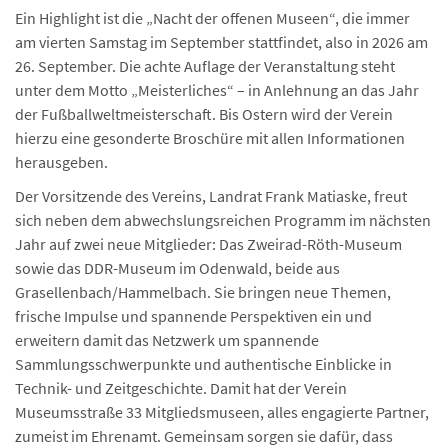
Ein Highlight ist die „Nacht der offenen Museen“, die immer
am vierten Samstag im September stattfindet, also in 2026 am
26. September. Die achte Auflage der Veranstaltung steht
unter dem Motto „Meisterliches“ – in Anlehnung an das Jahr
der Fußballweltmeisterschaft. Bis Ostern wird der Verein
hierzu eine gesonderte Broschüre mit allen Informationen
herausgeben.
Der Vorsitzende des Vereins, Landrat Frank Matiaske, freut
sich neben dem abwechslungsreichen Programm im nächsten
Jahr auf zwei neue Mitglieder: Das Zweirad-Röth-Museum
sowie das DDR-Museum im Odenwald, beide aus
Grasellenbach/Hammelbach. Sie bringen neue Themen,
frische Impulse und spannende Perspektiven ein und
erweitern damit das Netzwerk um spannende
Sammlungsschwerpunkte und authentische Einblicke in
Technik- und Zeitgeschichte. Damit hat der Verein
Museumsstraße 33 Mitgliedsmuseen, alles engagierte Partner,
zumeist im Ehrenamt. Gemeinsam sorgen sie dafür, dass